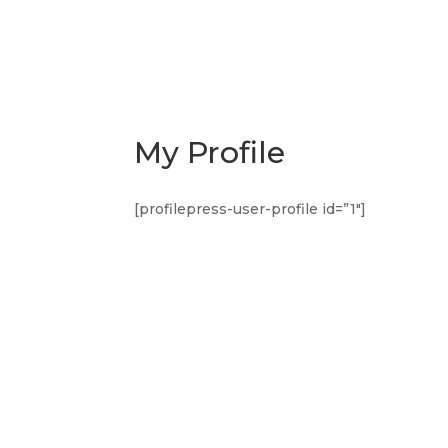
My Profile
[profilepress-user-profile id=”1″]