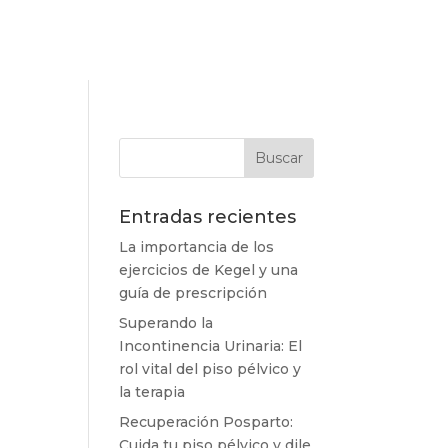
Entradas recientes
La importancia de los
ejercicios de Kegel y una
guía de prescripción
Superando la
Incontinencia Urinaria: El
rol vital del piso pélvico y
la terapia
Recuperación Posparto:
Cuida tu piso pélvico y dile