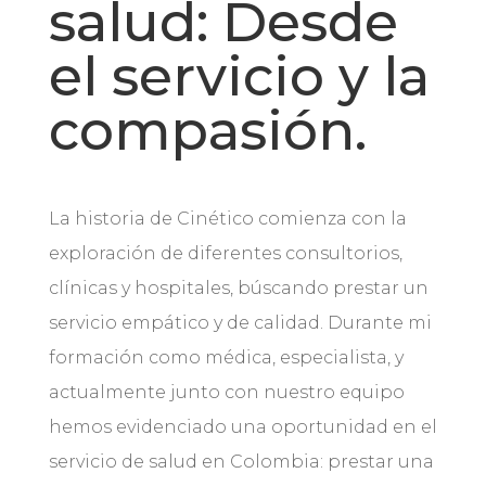
salud: Desde
el servicio y la
compasión.
La historia de Cinético comienza con la
exploración de diferentes consultorios,
clínicas y hospitales, búscando prestar un
servicio empático y de calidad. Durante mi
formación como médica, especialista, y
actualmente junto con nuestro equipo
hemos evidenciado una oportunidad en el
servicio de salud en Colombia: prestar una