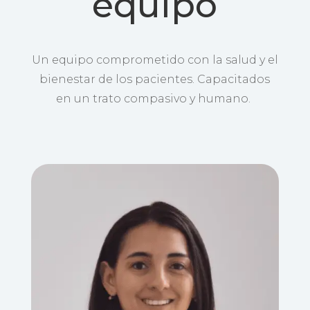
equipo
Un equipo comprometido con la salud y el
bienestar de los pacientes. Capacitados
en un trato compasivo y humano.