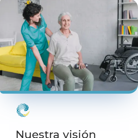
Nuestra visión