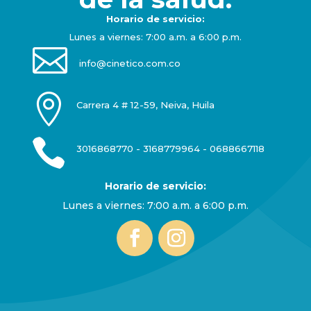
Horario de servicio:
Lunes a viernes: 7:00 a.m. a 6:00 p.m.

info@cinetico.com.co

Carrera 4 # 12-59, Neiva, Huila

3016868770 - 3168779964 - 0688667118
Horario de servicio:
Lunes a viernes: 7:00 a.m. a 6:00 p.m.