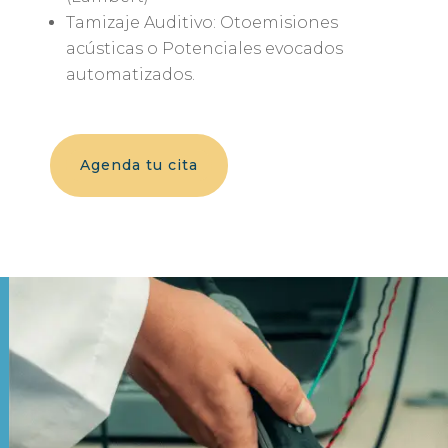
Tamizaje Auditivo: Otoemisiones
acústicas o Potenciales evocados
automatizados.
Agenda tu cita