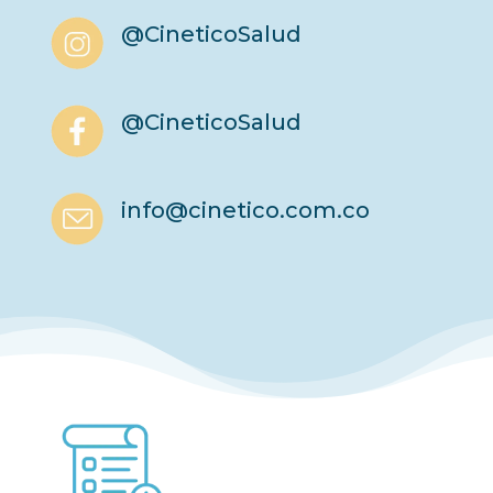
@CineticoSalud
@CineticoSalud
info@cinetico.com.co